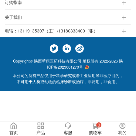
订购指南
关于我们
电话：
13119135307（王）/13186333400（张）
Copyright© 陕西萃康医药科技有限公司 版权所有 2022-2026
陕
ICP备2023001270号
本公司的所有产品仅用于科学研究或者工业应用等非医疗目的，
不可用于人类或动物的临床诊断或治疗，非药用，非食用。
0
首页
产品
客服
购物车
我的