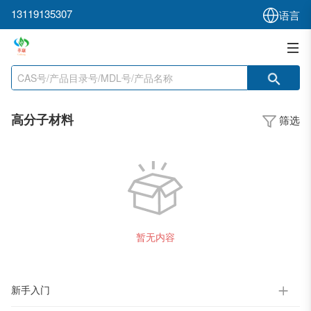
13119135307
语言
高分子材料
筛选
暂无内容
新手入门