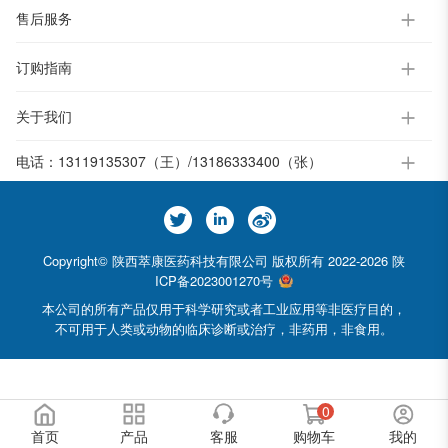
售后服务
订购指南
关于我们
电话：
13119135307（王）/13186333400（张）
Copyright© 陕西萃康医药科技有限公司 版权所有 2022-2026
陕
ICP备2023001270号
本公司的所有产品仅用于科学研究或者工业应用等非医疗目的，
不可用于人类或动物的临床诊断或治疗，非药用，非食用。
0
首页
产品
客服
购物车
我的