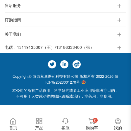
售后服务
订购指南
关于我们
电话：
13119135307（王）/13186333400（张）
Copyright© 陕西萃康医药科技有限公司 版权所有 2022-2026
陕
ICP备2023001270号
本公司的所有产品仅用于科学研究或者工业应用等非医疗目的，
不可用于人类或动物的临床诊断或治疗，非药用，非食用。
0
首页
产品
客服
购物车
我的