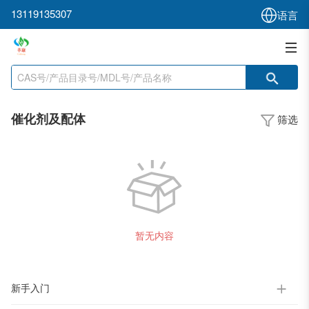
13119135307
语言
催化剂及配体
筛选
暂无内容
新手入门