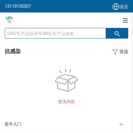
13119135307
语言
抗感染
筛选
暂无内容
新手入门