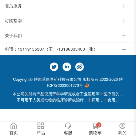
售后服务
订购指南
关于我们
电话：
13119135307（王）/13186333400（张）
Copyright© 陕西萃康医药科技有限公司 版权所有 2022-2026
陕
ICP备2023001270号
本公司的所有产品仅用于科学研究或者工业应用等非医疗目的，
不可用于人类或动物的临床诊断或治疗，非药用，非食用。
0
首页
产品
客服
购物车
我的