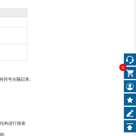
0
何符号分隔记录。
前结构进行搜索
功能。