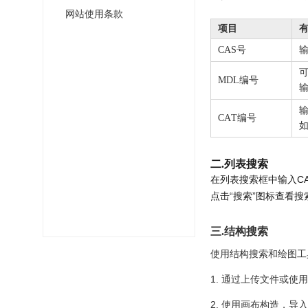
网站使用条款
项目
CAS
号
MDL
编号
CAT
编号
二
.
列表搜索
C
在列表搜索框中输入
“
”
点击
搜索
图标查看搜
三
.
结构搜索
使用结构搜索和绘图工
1. 通过上传文件或
2. 使用画布构造，