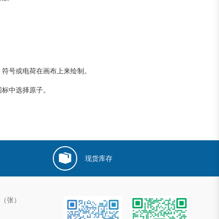
、符号或电荷在画布上来绘制。
图标中选择原子。
现货库存
00（张）