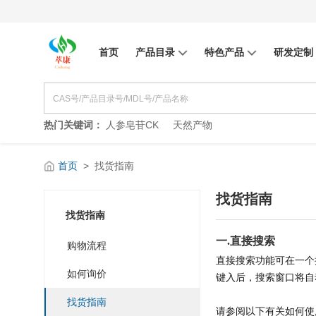
首页
产品目录
特色产品
研发定制
热门关键词：
人参皂苷CK
天然产物
首页
>
找货指南
找货指南
找货指南
一.直接搜索
购物流程
直接搜索功能可在一个
如何询价
键入后，搜索窗口将自
找货指南
请参阅以下有关如何使