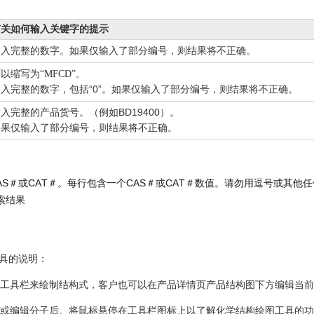
有关如何输入关键字的提示
输入完整的数字。如果仅输入了部分编号，则结果将不正确。
可以缩写为
“MFCD”
。
“0”
输入完整的数字，包括
。如果仅输入了部分编号，则结果将不正确。
BD19400
输入完整的产品货号。（例如
）。
如果仅输入了部分编号，则结果将不正确。
AS
CAT
CAS
CAT
＃或
＃。每行包含一个
＃或
＃数值。请勿用逗号或其他任
索结果
具的说明：
使用工具栏来绘制结构式，客户也可以在产品详情页产品结构图下方编辑当
导入或编辑分子后。将鼠标悬停在工具栏图标上以了解化学结构绘图工具的