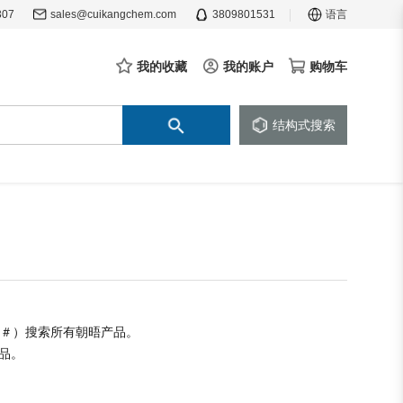
307
sales@cuikangchem.com
3809801531
语言
我的收藏
我的账户
购物车
结构式搜索
＃）搜索所有朝晤产品。
品。