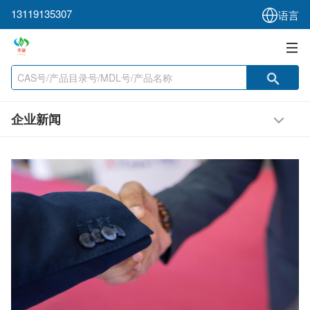
13119135307
语言
企业新闻