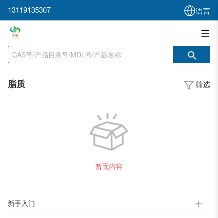
13119135307
语言
脂质
筛选
暂无内容
新手入门