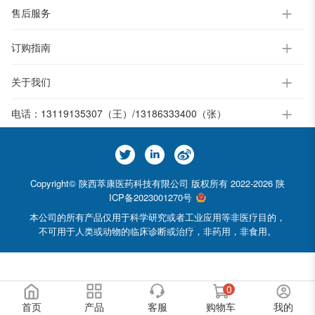
售后服务
订购指南
关于我们
电话：
13119135307（王）/13186333400（张）
Copyright© 陕西萃康医药科技有限公司 版权所有 2022-2026
陕
ICP备2023001270号
本公司的所有产品仅用于科学研究或者工业应用等非医疗目的，
不可用于人类或动物的临床诊断或治疗，非药用，非食用。
0
首页
产品
客服
购物车
我的