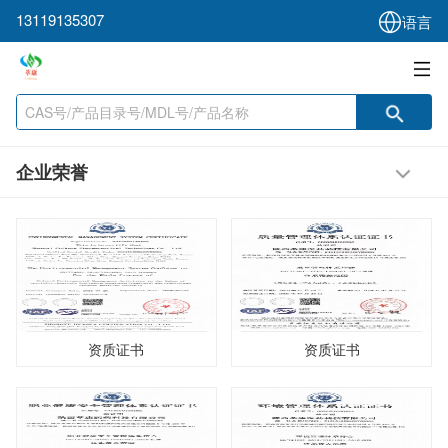
13119135307
语言
企业荣誉
资质证书
资质证书