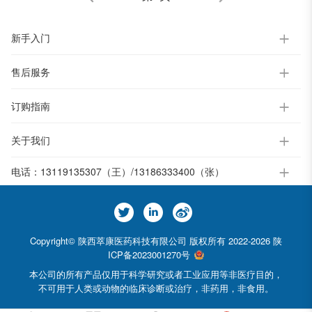
新手入门
售后服务
订购指南
关于我们
电话：
13119135307（王）/13186333400（张）
Copyright© 陕西萃康医药科技有限公司 版权所有 2022-2026
陕
ICP备2023001270号
本公司的所有产品仅用于科学研究或者工业应用等非医疗目的，
不可用于人类或动物的临床诊断或治疗，非药用，非食用。