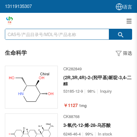
13119135307
语言
生命科学
筛选
CK282849
(2R,3R,4R)-2-(羟甲基)哌啶-3,4-二
醇
53185-12-9
98%
Inquiry
￥1127
1mg
CK88768
3-氧代-12-烯-28-乌苏酸
6246-46-4
99%
In stock