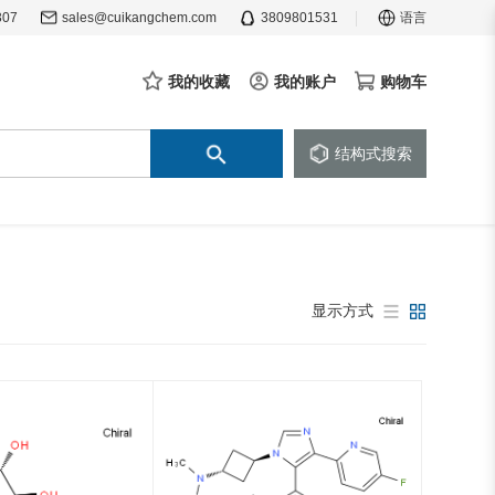
307
sales@cuikangchem.com
3809801531
语言
我的收藏
我的账户
购物车
结构式搜索
显示方式