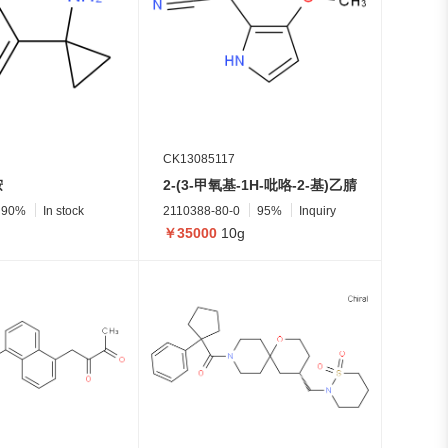
CK13085117
胺
2-(3-甲氧基-1H-吡咯-2-基)乙腈
90%
In stock
2110388-80-0
95%
Inquiry
￥35000
10g