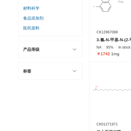
材料科学
食品添加剂
医药原料
CK12967088
NA
95%
In stock
产品等级
￥1742
1mg
标签
CK01271971