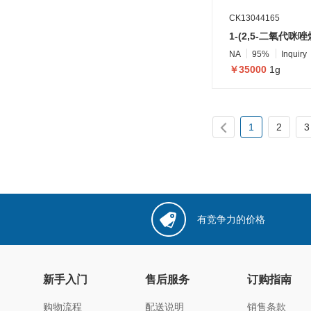
CK13044165
NA
95%
Inquiry
￥35000
1g
1
2
3
有竞争力的价格
新手入门
售后服务
订购指南
购物流程
配送说明
销售条款