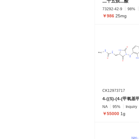
二十五烷二酸
73292-42-9
98%
￥986
25mg
CK12973717
NA
95%
Inquiry
￥55000
1g