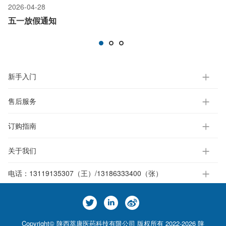
2026-04-28
2
五一放假通知
新手入门
售后服务
订购指南
关于我们
电话：
13119135307（王）/13186333400（张）
Copyright© 陕西萃康医药科技有限公司 版权所有 2022-2026
陕