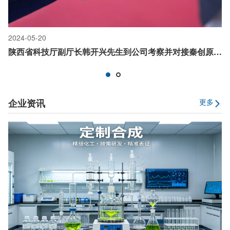
2024-05-20
2
陕西省科技厅副厅长韩开兴先生到公司考察并对接秦创原建设工作
企业资讯
更多