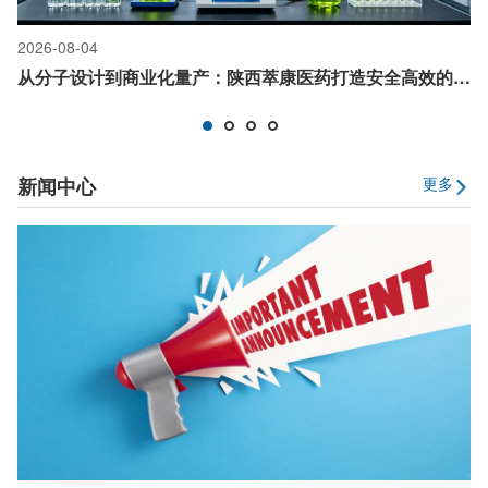
2026-08-04
2
从分子设计到商业化量产：陕西萃康医药打造安全高效的CRAMS定制合成平台 标题设计思路
新闻中心
更多