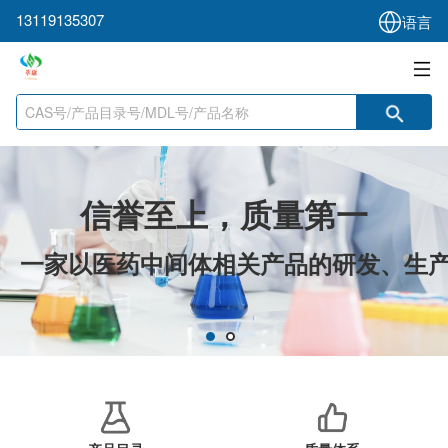
13119135307
语言
信誉至上，质量第一
一家
以医药中间体相关产品的研发、生