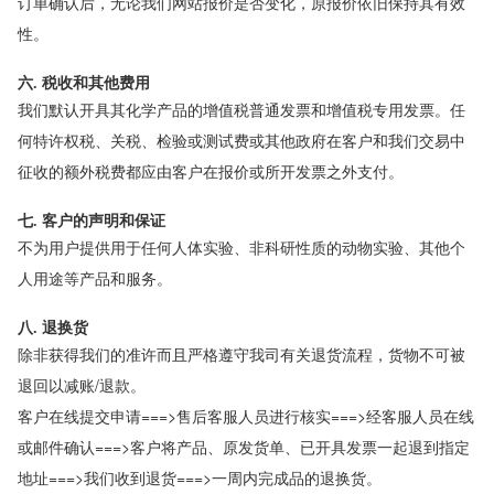
订单确认后，无论我们网站报价是否变化，原报价依旧保持其有效
性。
六. 税收和其他费用
我们默认开具其化学产品的增值税普通发票和增值税专用发票。任
何特许权税、关税、检验或测试费或其他政府在客户和我们交易中
征收的额外税费都应由客户在报价或所开发票之外支付。
七. 客户的声明和保证
不为用户提供用于任何人体实验、非科研性质的动物实验、其他个
人用途等产品和服务。
八. 退换货
除非获得我们的准许而且严格遵守我司有关退货流程，货物不可被
退回以减账/退款。
客户在线提交申请===>售后客服人员进行核实===>经客服人员在线
或邮件确认===>客户将产品、原发货单、已开具发票一起退到指定
地址===>我们收到退货===>一周内完成品的退换货。