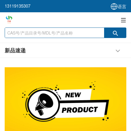
13119135307
语言
新品速递