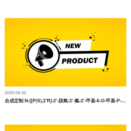
2025-06-02
合成定制 N-[[P(S),2'R]-2'-脱氧-2'-氟-2'-甲基-6-O-甲基-P-苯基-5'-鸟苷酰基]-L-丙氨酸异丙酯