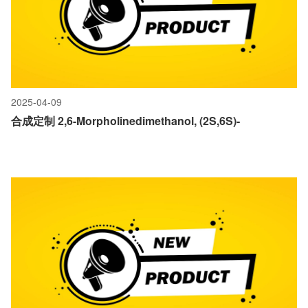
2025-04-09
合成定制 2,6-Morpholinedimethanol, (2S,6S)-