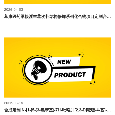
2026-04-03
萃康医药承接淫羊藿次苷结构修饰系列化合物项目定制合成顺利交付
2025-06-19
合成定制 N-[1-[5-(3-氯苯基)-7H-吡咯并[2,3-D]嘧啶-4-基]-4-哌啶基]乙酰胺