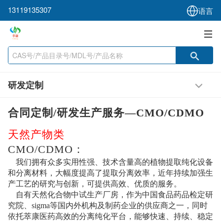
13119135307
语言
研发定制
合同定制
/
研发生产服务—
CMO/CDMO
天然产物类
CMO/CDMO
：
我们拥有众多实用性强、技术含量高的植物提取纯化设备
和分离材料，大幅度提高了提取分离效率，近年持续加强生
产工艺的研究与创新，可提供高效、优质的服务。
自有
天然化合物中试生产
厂房，
作为中国食品药品检定研
究院、
sigma
等国内外机构及制药企业的供应商之一，同时
依托
萃康医药
高效的分离纯化平台，能够快速、持续、稳定