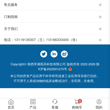
售后服务
订购指南
关于我们
电话：
13119135307（王）/13186333400（张）
Copyright© 陕西萃康医药科技有限公司 版权所有 2022-2026
陕
ICP备2023001270号
本公司的所有产品仅用于科学研究或者工业应用等非医疗目的，
不可用于人类或动物的临床诊断或治疗，非药用，非食用。
0
首页
产品
客服
购物车
我的