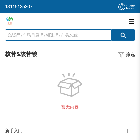
13119135307
语言
核苷&核苷酸
筛选
暂无内容
新手入门