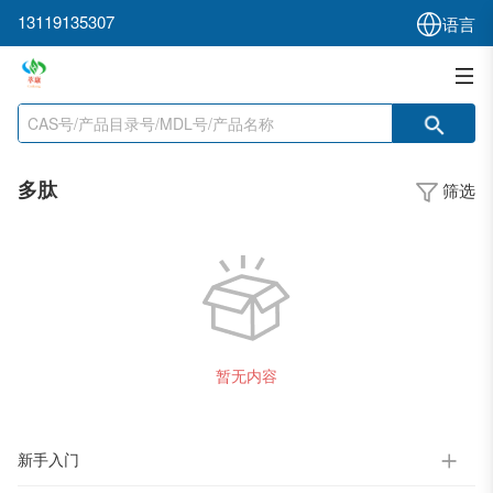
13119135307
语言
多肽
筛选
暂无内容
新手入门