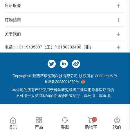
售后服务
订购指南
关于我们
电话：
13119135307（王）/13186333400（张）
Copyright© 陕西萃康医药科技有限公司 版权所有 2022-2026
陕
ICP备2023001270号
本公司的所有产品仅用于科学研究或者工业应用等非医疗目的，
不可用于人类或动物的临床诊断或治疗，非药用，非食用。
0
首页
产品
客服
购物车
我的