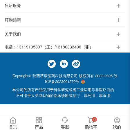
售后服务
订购指南
关于我们
电话：
13119135307（王）/13186333400（张）
Copyright© 陕西萃康医药科技有限公司 版权所有 2022-2026
陕
ICP备2023001270号
本公司的所有产品仅用于科学研究或者工业应用等非医疗目的，
不可用于人类或动物的临床诊断或治疗，非药用，非食用。
0
首页
产品
客服
购物车
我的