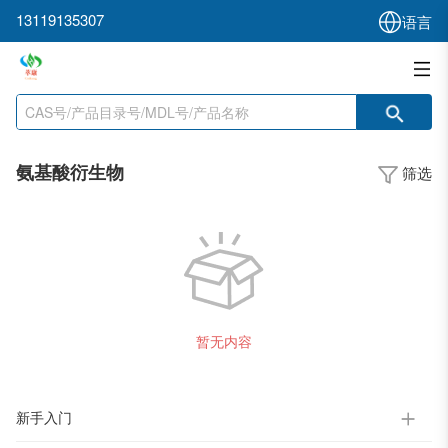
13119135307
语言
氨基酸衍生物
筛选
暂无内容
新手入门