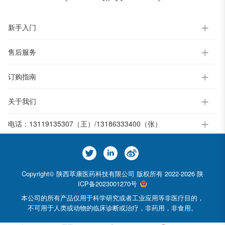
新手入门
售后服务
订购指南
关于我们
电话：
13119135307（王）/13186333400（张）
Copyright© 陕西萃康医药科技有限公司 版权所有 2022-2026
陕
ICP备2023001270号
本公司的所有产品仅用于科学研究或者工业应用等非医疗目的，
不可用于人类或动物的临床诊断或治疗，非药用，非食用。