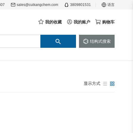
307
sales@cuikangchem.com
3809801531
语言
我的收藏
我的账户
购物车
结构式搜索
显示方式