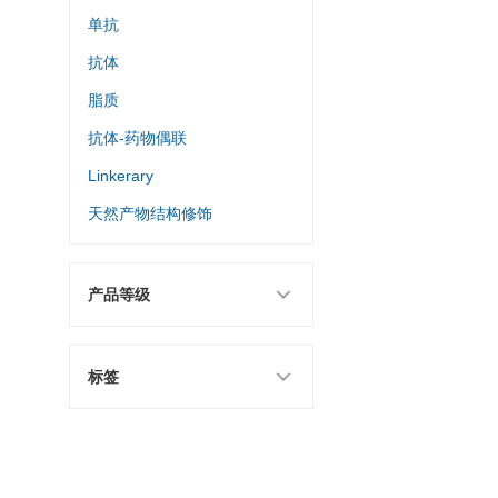
单抗
抗体
脂质
抗体-药物偶联
Linkerary
天然产物结构修饰
产品等级
标签