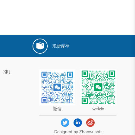
现货库存
00（张）
微信
weixin
Designed by Zhaowusoft