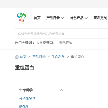
首页
产品目录
特色产品
研发定制
热门关键词：
人参皂苷CK
天然产物
首页
>
产品目录
>
生命科学
>
重组蛋白
重组蛋白
生命科学
分子生物学
糖化学