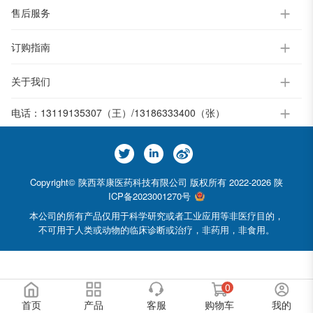
售后服务
订购指南
关于我们
电话：
13119135307（王）/13186333400（张）
Copyright© 陕西萃康医药科技有限公司 版权所有 2022-2026
陕
ICP备2023001270号
本公司的所有产品仅用于科学研究或者工业应用等非医疗目的，
不可用于人类或动物的临床诊断或治疗，非药用，非食用。
0
首页
产品
客服
购物车
我的