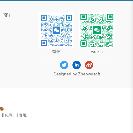
00（张）
微信
weixin
Designed by Zhaowusoft
，非药用，非食用。