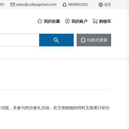
307
sales@cuikangchem.com
3809801531
语言
我的收藏
我的账户
购物车
结构式搜索
单功能，并参与积分换礼活动，在方便购物的同时又能累计积分