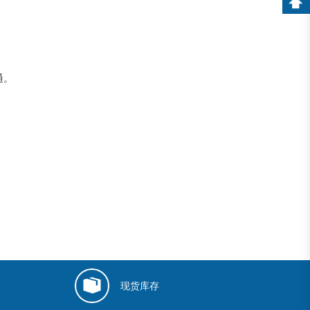
通。
现货库存