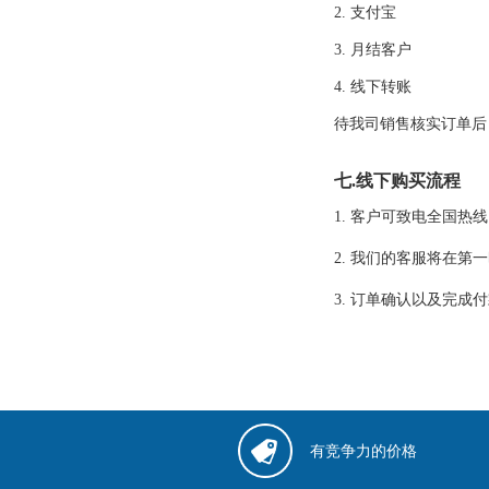
2. 支付宝
3. 月结客户
4. 线下转账
待我司销售核实订单后，
七.线下购买流程
1. 客户可致电全国热
2. 我们的客服将在
3. 订单确认以及完
有竞争力的价格