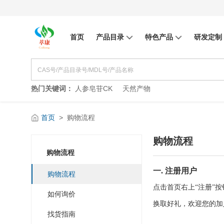
首页
产品目录
特色产品
研发定制
热门关键词：
人参皂苷CK
天然产物
首页
>
购物流程
购物流程
购物流程
一. 注册用户
购物流程
点击首页右上“注册”
如何询价
换取好礼，欢迎您的加
找货指南