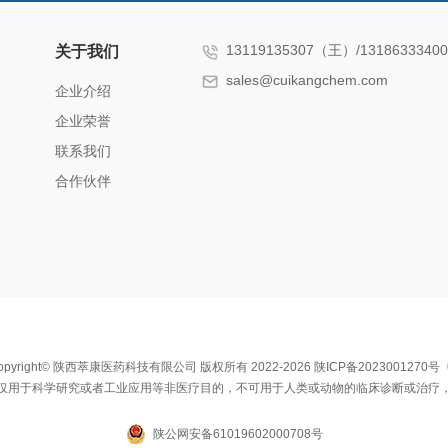
13119135307（王）/131863334
关于我们
sales@cuikangchem.com
企业介绍
企业荣誉
联系我们
合作伙伴
opyright© 陕西萃康医药科技有限公司 版权所有 2022-2026
陕ICP备2023001270号
仅用于科学研究或者工业应用等非医疗目的，不可用于人类或动物的临床诊断或治疗
陕公网安备61019602000708号