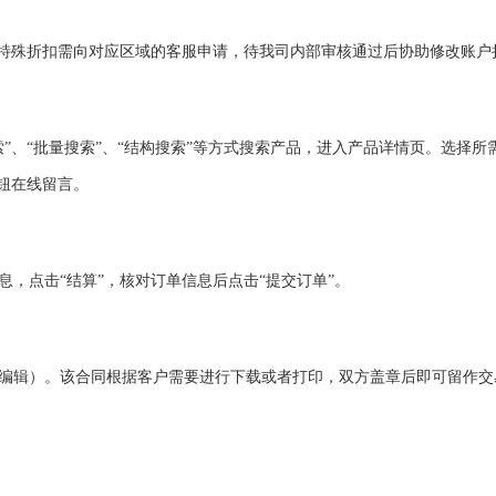
。特殊折扣需向对应区域的客服申请，待我司内部审核通过后协助修改账户
索”、“批量搜索”、“结构搜索”等方式搜索产品，进入产品详情页。选择
按钮在线留言。
息，点击“结算”，核对订单信息后点击“提交订单”。
编辑）。该合同根据客户需要进行下载或者打印，双方盖章后即可留作交