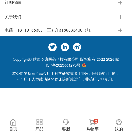
订购指南
关于我们
电话：
13119135307（王）/13186333400（张）
Copyright© 陕西萃康医药科技有限公司 版权所有 2022-2026
陕
ICP备2023001270号
本公司的所有产品仅用于科学研究或者工业应用等非医疗目的，
不可用于人类或动物的临床诊断或治疗，非药用，非食用。
0
首页
产品
客服
购物车
我的