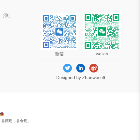
00（张）
微信
weixin
Designed by Zhaowusoft
，非药用，非食用。