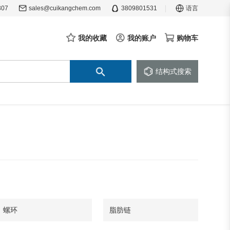
307
sales@cuikangchem.com
3809801531
语言
我的收藏
我的账户
购物车
结构式搜索
螺环
脂肪链