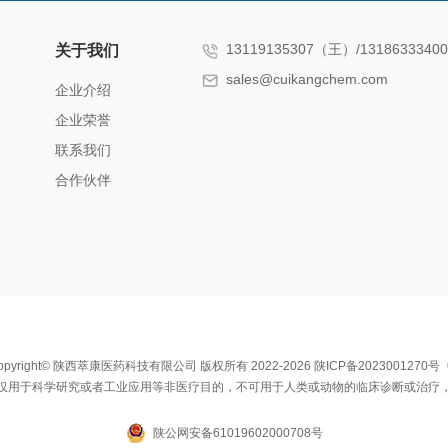
13119135307（王）/131863334
关于我们
sales@cuikangchem.com
企业介绍
企业荣誉
联系我们
合作伙伴
opyright© 陕西萃康医药科技有限公司 版权所有 2022-2026
陕ICP备2023001270号
仅用于科学研究或者工业应用等非医疗目的，不可用于人类或动物的临床诊断或治疗
陕公网安备61019602000708号