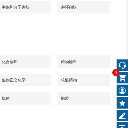
半饱和分子砌块
杂环砌块
化合物库
药物辅料
0
生物正交化学
核酸药物
抗体
脂质