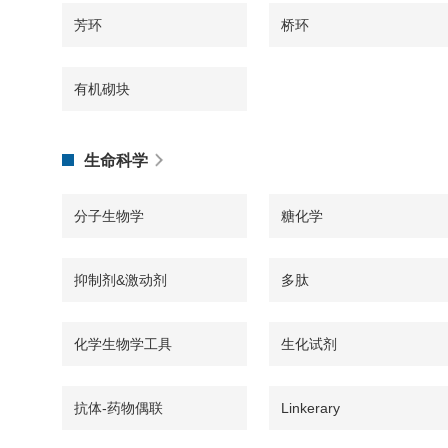
芳环
桥环
有机砌块
生命科学
分子生物学
糖化学
抑制剂&激动剂
多肽
化学生物学工具
生化试剂
抗体-药物偶联
Linkerary