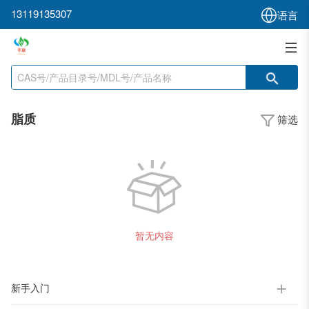
13119135307
语言
脂质
筛选
暂无内容
新手入门