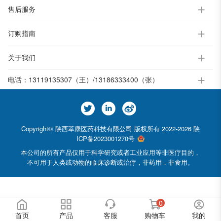
售后服务
订购指南
关于我们
电话：
13119135307（王）/13186333400（张）
Copyright© 陕西萃康医药科技有限公司 版权所有 2022-2026
陕
ICP备2023001270号
本公司的所有产品仅用于科学研究或者工业应用等非医疗目的，
不可用于人类或动物的临床诊断或治疗，非药用，非食用。
0
首页
产品
客服
购物车
我的