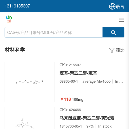
13119135307
语言
材料科学
筛选
CK01215507
巯基-聚乙二醇-巯基
68865-60-1
average Mw1000
In stock
￥118
100mg
CK01424466
马来酰亚胺-聚乙二醇-荧光素
1845706-65-1
97%
In stock