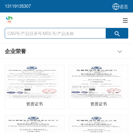
13119135307
语言
企业荣誉
资质证书
资质证书