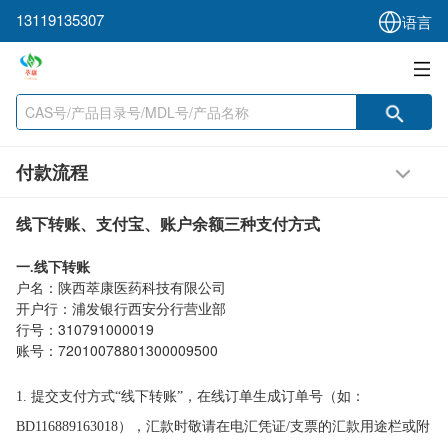
13119135307
语言
付款流程
线下转账、支付宝、账户余额三种支付方式
一
线下转账
.
户名：陕西萃康医药科技有限公司
开户行：浦发银行西安分行营业部
行号：310791000019
账号：72010078801300009500
1. 提交支付方式“线下转账”，在线订单生成订单号（如：
BD116889163018），汇款时敬请在电汇凭证/支票的汇款用途栏或附