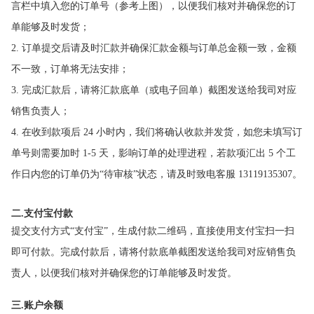
言栏中填入您的订单号（参考上图），以便我们核对并确保您的订
单能够及时发货；
2. 订单提交后请及时汇款并确保汇款金额与订单总金额一致，金额
不一致，订单将无法安排；
3. 完成汇款后，请将汇款底单（或电子回单）截图发送给我司对应
销售负责人；
4. 在收到款项后 24 小时内，我们将确认收款并发货，如您未填写订
单号则需要加时 1-5 天，影响订单的处理进程，若款项汇出 5 个工
作日内您的订单仍为“待审核”状态，请及时致电客服 13119135307。
二
.
支付宝付款
提交支付方式“支付宝”，生成付款二维码，直接使用支付宝扫一扫
即可付款。完成付款后，请将付款底单截图发送给我司对应销售负
责人，以便我们核对并确保您的订单能够及时发货。
三
账户余额
.