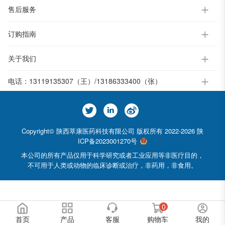
售后服务
订购指南
关于我们
电话：
13119135307（王）/13186333400（张）
Copyright© 陕西萃康医药科技有限公司 版权所有 2022-2026
陕
ICP备2023001270号
本公司的所有产品仅用于科学研究或者工业应用等非医疗目的，
不可用于人类或动物的临床诊断或治疗，非药用，非食用。
0
首页
产品
客服
购物车
我的