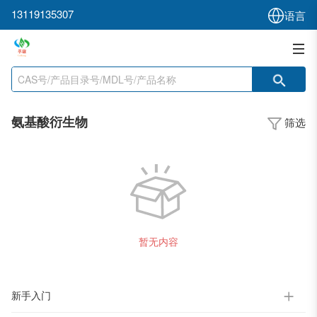
13119135307
语言
氨基酸衍生物
筛选
暂无内容
新手入门