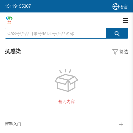
13119135307
语言
抗感染
筛选
暂无内容
新手入门