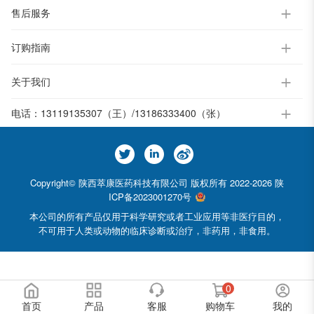
售后服务
订购指南
关于我们
电话：
13119135307（王）/13186333400（张）
Copyright© 陕西萃康医药科技有限公司 版权所有 2022-2026
陕
ICP备2023001270号
本公司的所有产品仅用于科学研究或者工业应用等非医疗目的，
不可用于人类或动物的临床诊断或治疗，非药用，非食用。
0
首页
产品
客服
购物车
我的