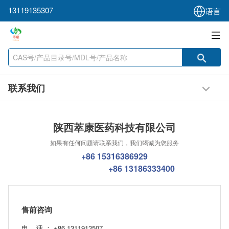
13119135307
语言
联系我们
陕西萃康医药科技有限公司
如果有任何问题请联系我们，我们竭诚为您服务
+86 15316386929
+86 13186333400
售前咨询
电 话 ： +86 1311913507