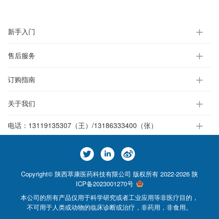
新手入门
售后服务
订购指南
关于我们
电话：
13119135307（王）/13186333400（张）
Copyright© 陕西萃康医药科技有限公司 版权所有 2022-2026
陕
ICP备2023001270号
本公司的所有产品仅用于科学研究或者工业应用等非医疗目的，
不可用于人类或动物的临床诊断或治疗，非药用，非食用。