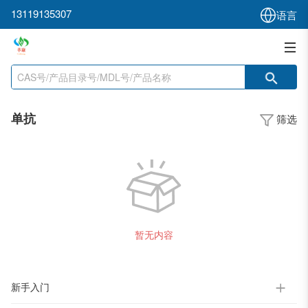
13119135307
语言
单抗
筛选
暂无内容
新手入门