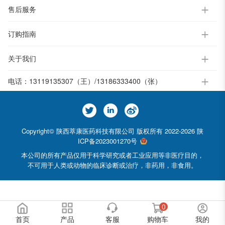
售后服务
订购指南
关于我们
电话：
13119135307（王）/13186333400（张）
Copyright© 陕西萃康医药科技有限公司 版权所有 2022-2026
陕
ICP备2023001270号
本公司的所有产品仅用于科学研究或者工业应用等非医疗目的，
不可用于人类或动物的临床诊断或治疗，非药用，非食用。
0
首页
产品
客服
购物车
我的