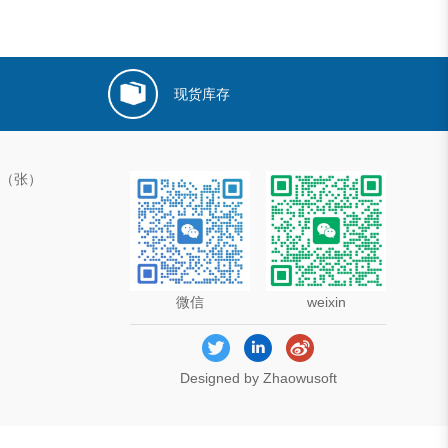
现货库存
00（张）
微信
weixin
Designed by Zhaowusoft