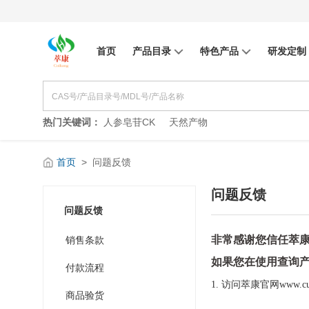
首页
产品目录
特色产品
研发定制
热门关键词：
人参皂苷CK
天然产物
首页
>
问题反馈
问题反馈
问题反馈
非常感谢您信任萃
销售条款
如果您在使用查询
付款流程
1. 访问萃康官网
www.cu
商品验货