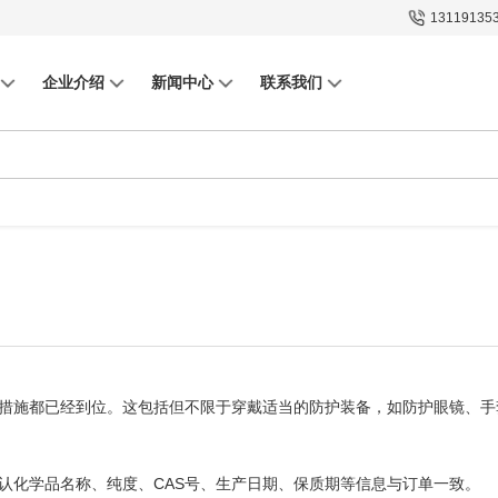
13119135
企业介绍
新闻中心
联系我们
措施都已经到位。这包括但不限于穿戴适当的防护装备，如防护眼镜、手
CAS
认化学品名称、纯度、
号、生产日期、保质期等信息与订单一致。