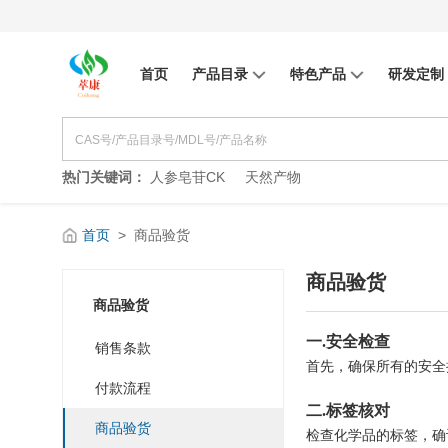
首页
产品目录
特色产品
研发定制
热门关键词：
人参皂苷CK
天然产物
首页
>
商品验货
商品验货
商品验货
一
.
安全检查
销售条款
首先，确保所有的安全
付款流程
二
.
标签核对
商品验货
检查化学品的标签，确