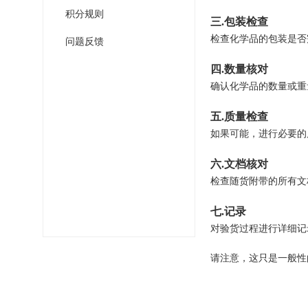
积分规则
三
.
包装检查
检查化学品的包装是否
问题反馈
四
.
数量核对
确认化学品的数量或重
五
.
质量检查
如果可能，进行必要的
六
.
文档核对
检查随货附带的所有文
七
.
记录
对验货过程进行详细记
请注意，这只是一般性