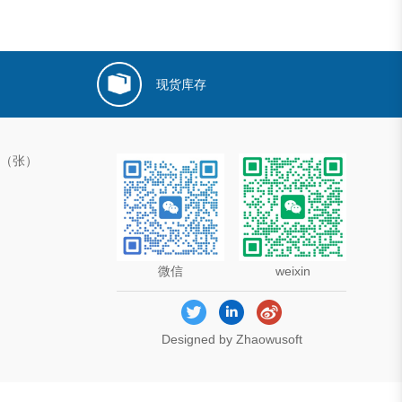
现货库存
00（张）
微信
weixin
Designed by Zhaowusoft