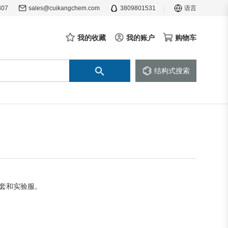
307
sales@cuikangchem.com
3809801531
语言
我的收藏
我的账户
购物车
结构式搜索
套和实验服。