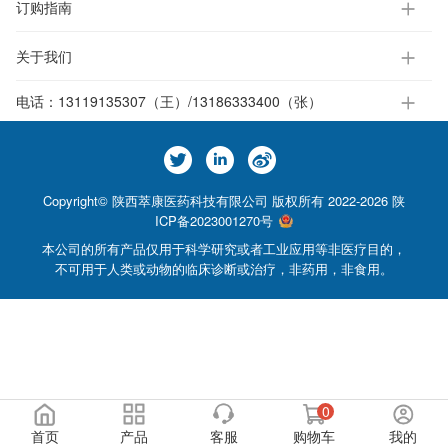
订购指南
关于我们
电话：
13119135307（王）/13186333400（张）
Copyright© 陕西萃康医药科技有限公司 版权所有 2022-2026
陕
ICP备2023001270号
本公司的所有产品仅用于科学研究或者工业应用等非医疗目的，
不可用于人类或动物的临床诊断或治疗，非药用，非食用。
0
首页
产品
客服
购物车
我的