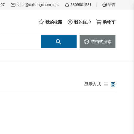
307
sales@cuikangchem.com
3809801531
语言
我的收藏
我的账户
购物车
结构式搜索
显示方式