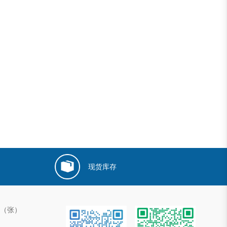
现货库存
00（张）