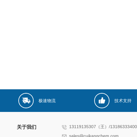
极速物流
技术支持
13119135307（王）/131863334
关于我们
sales@cuikangchem.com