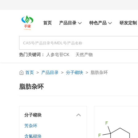
首页
产品目录
特色产品
研发定制
热门关键词：
人参皂苷CK
天然产物
首页
>
产品目录
>
分子砌块
>
脂肪杂环
脂肪杂环
分子砌块
芳杂环
含氟砌块