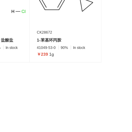
CK28672
啶 盐酸盐
1-苯基环丙胺
%
In stock
41049-53-0
90%
In stock
￥239
1g