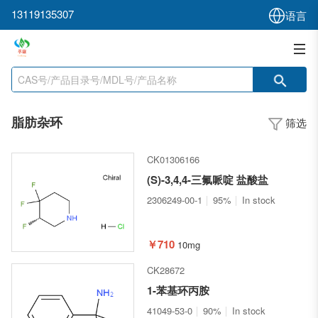
13119135307
语言
脂肪杂环
筛选
CK01306166
(S)-3,4,4-三氟哌啶 盐酸盐
2306249-00-1
95%
In stock
￥710
10mg
CK28672
1-苯基环丙胺
41049-53-0
90%
In stock