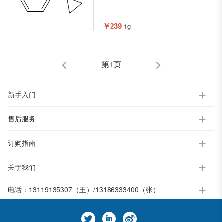
￥239
1g
第1页
新手入门
售后服务
订购指南
关于我们
电话：
13119135307（王）/13186333400（张）