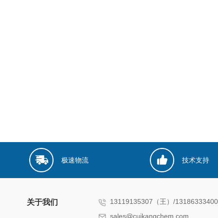
极速物流
技术支持
13119135307（王）/131863334
关于我们
sales@cuikangchem.com