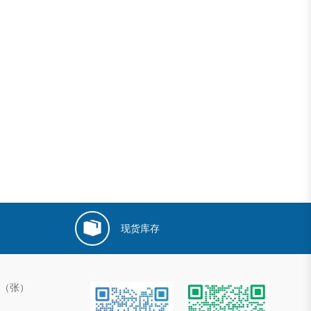
现货库存
00（张）