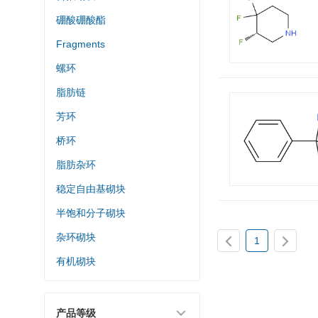
硼酸硼酸酯
Fragments
螺环
脂肪链
芳环
桥环
脂肪杂环
稳定自由基砌块
半饱和分子砌块
杂环砌块
1
有机砌块
产品等级