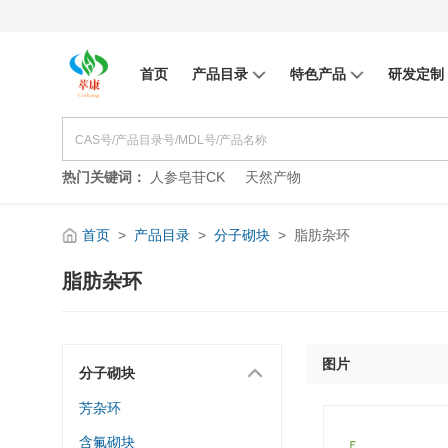
首页
产品目录
特色产品
研发定制
热门关键词：
人参皂苷CK
天然产物
首页
>
产品目录
>
分子砌块
>
脂肪杂环
脂肪杂环
图片
分子砌块
芳杂环
含氟砌块