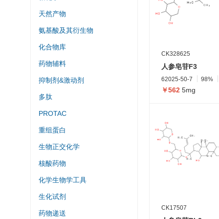
天然产物
氨基酸及其衍生物
化合物库
CK328625
药物辅料
人参皂苷F3
62025-50-7
98%
抑制剂&激动剂
￥562
5mg
多肽
PROTAC
重组蛋白
生物正交化学
核酸药物
化学生物学工具
生化试剂
CK17507
药物递送