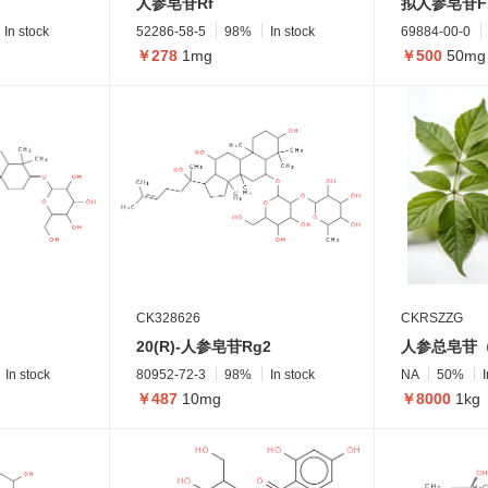
人参皂苷Rf
拟人参皂苷F
In stock
52286-58-5
98%
In stock
69884-00-0
￥278
1mg
￥500
50mg
CK328626
CKRSZZG
20(R)-人参皂苷Rg2
人参总皂苷
In stock
80952-72-3
98%
In stock
NA
50%
￥487
10mg
￥8000
1kg