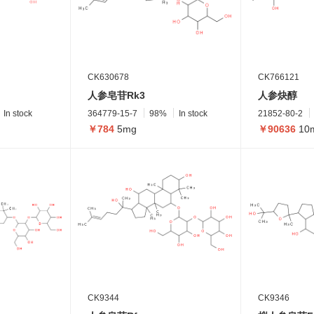
CK630678
CK766121
人参皂苷Rk3
人参炔醇
In stock
364779-15-7
98%
In stock
21852-80-2
￥784
5mg
￥90636
10
CK9344
CK9346