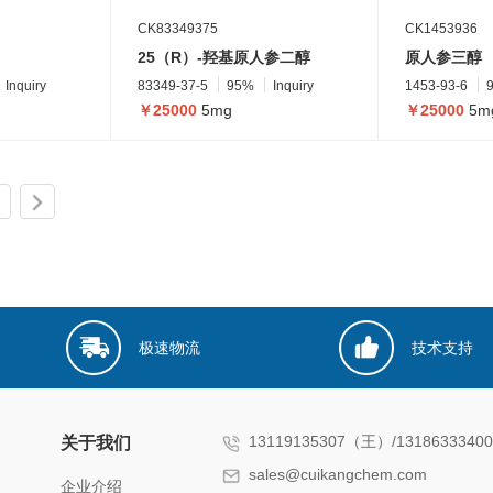
CK83349375
CK1453936
25（R）-羟基原人参二醇
原人参三醇
Inquiry
83349-37-5
95%
Inquiry
1453-93-6
￥25000
5mg
￥25000
5m
极速物流
技术支持
13119135307（王）/131863334
关于我们
sales@cuikangchem.com
企业介绍