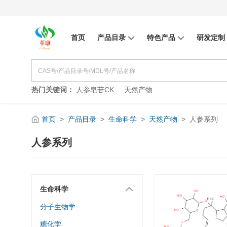
首页
产品目录
特色产品
研发定制
热门关键词：
人参皂苷CK
天然产物
首页
>
产品目录
>
生命科学
>
天然产物
>
人参系列
人参系列
生命科学
分子生物学
糖化学