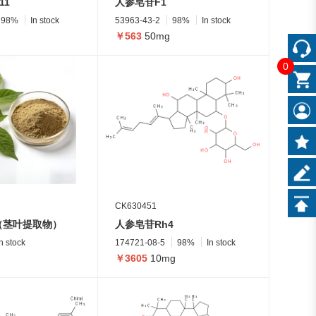
11
人参皂苷F1
98%
In stock
53963-43-2
98%
In stock
￥563
50mg
0
CK630451
（茎叶提取物）
人参皂苷Rh4
In stock
174721-08-5
98%
In stock
￥3605
10mg