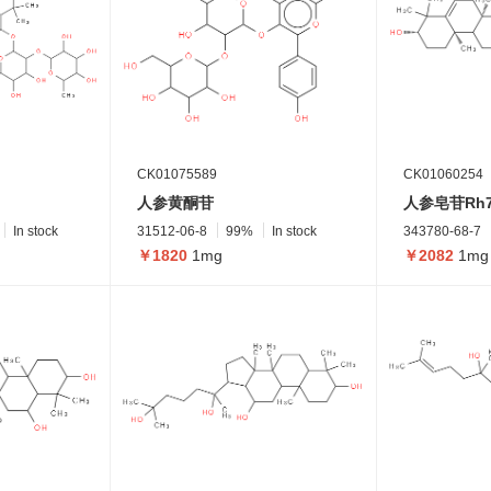
CK01075589
CK01060254
人参黄酮苷
人参皂苷Rh
In stock
31512-06-8
99%
In stock
343780-68-7
￥1820
1mg
￥2082
1mg