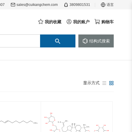
307
sales@cuikangchem.com
3809801531
语言
我的收藏
我的账户
购物车
结构式搜索
显示方式