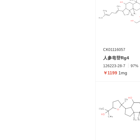
CK01116057
人参皂苷Rg4
126223-28-7
97%
￥1199
1mg