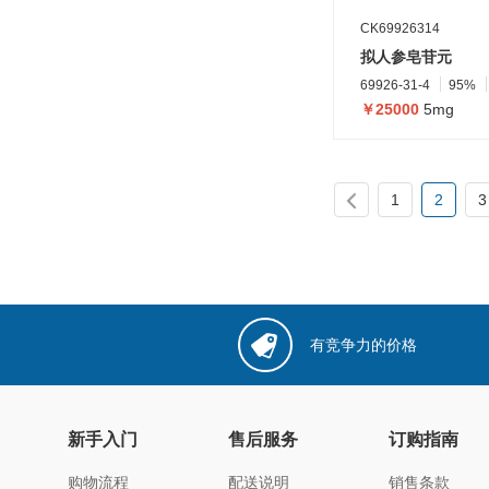
CK69926314
拟人参皂苷元
69926-31-4
95%
￥25000
5mg
1
2
3
有竞争力的价格
新手入门
售后服务
订购指南
购物流程
配送说明
销售条款