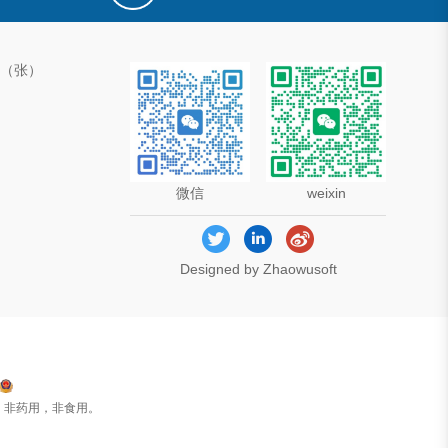
00（张）
微信
weixin
Designed by Zhaowusoft
，非药用，非食用。