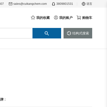
307
sales@cuikangchem.com
3809801531
语言
我的收藏
我的账户
购物车
结构式搜索
牌 :