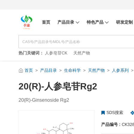
首页
产品目录
特色产品
研发定制
热门关键词：
人参皂苷CK
天然产物
首页
>
产品目录
>
生命科学
>
天然产物
>
人参系列
>
20(R)-人参皂苷Rg2
20(R)-Ginsenoside Rg2
SDS搜索
产品编号 :
CK32