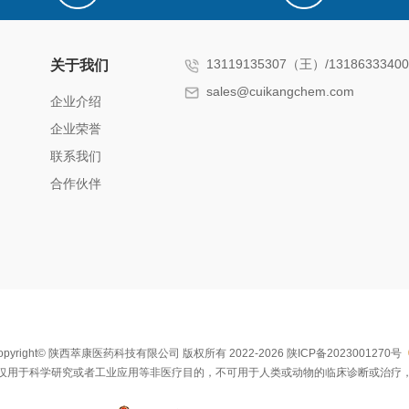
13119135307（王）/131863334
关于我们
sales@cuikangchem.com
企业介绍
企业荣誉
联系我们
合作伙伴
opyright© 陕西萃康医药科技有限公司 版权所有 2022-2026
陕ICP备2023001270号
仅用于科学研究或者工业应用等非医疗目的，不可用于人类或动物的临床诊断或治疗