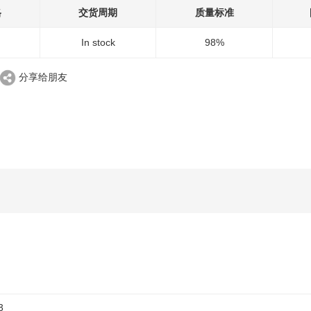
格
交货周期
质量标准
In stock
98%
分享给朋友
3