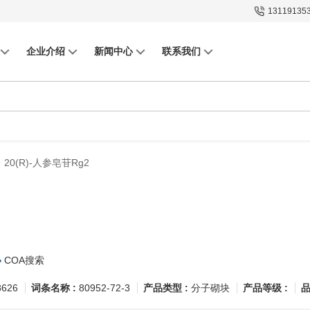
13119135
企业介绍
新闻中心
联系我们
20(R)-人参皂苷Rg2
COA搜索
8626
词条名称 :
80952-72-3
产品类型 :
分子砌块
产品等级 :
品