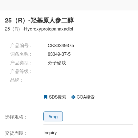
25（R）-羟基原人参二醇
25（R）-Hydroxyprotopanaxadiol
产品编号 :
CK83349375
词条名称 :
83349-37-5
产品类型 :
分子砌块
产品等级 :
品牌 :
SDS搜索
COA搜索
5mg
选择规格：
Inquiry
交货周期：