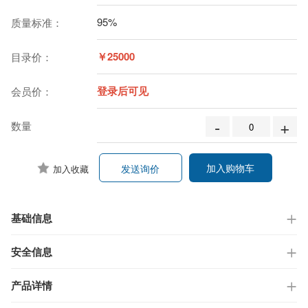
95%
质量标准：
￥25000
目录价：
登录后可见
会员价：
-
+
数量
加入购物车
发送询价
加入收藏
基础信息
安全信息
产品详情