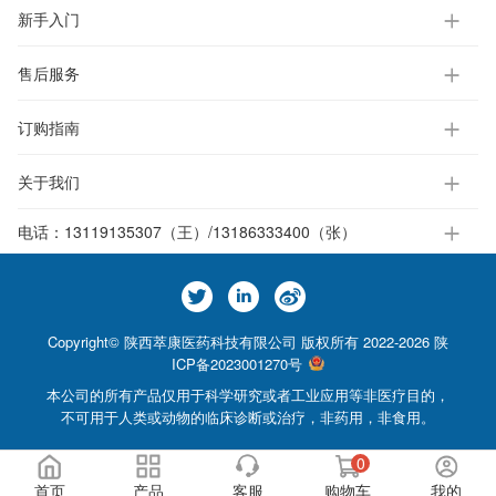
新手入门
售后服务
订购指南
关于我们
电话：
13119135307（王）/13186333400（张）
Copyright© 陕西萃康医药科技有限公司 版权所有 2022-2026
陕
ICP备2023001270号
本公司的所有产品仅用于科学研究或者工业应用等非医疗目的，
不可用于人类或动物的临床诊断或治疗，非药用，非食用。
0
首页
产品
客服
购物车
我的