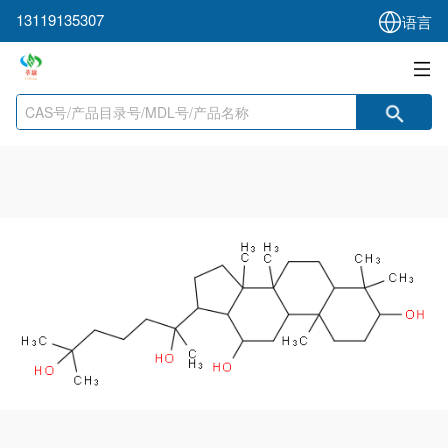
13119135307
语言