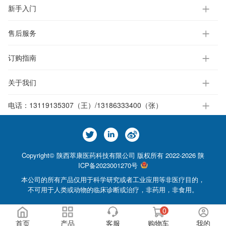
新手入门
售后服务
订购指南
关于我们
电话：
13119135307（王）/13186333400（张）
Copyright© 陕西萃康医药科技有限公司 版权所有 2022-2026
陕
ICP备2023001270号
本公司的所有产品仅用于科学研究或者工业应用等非医疗目的，
不可用于人类或动物的临床诊断或治疗，非药用，非食用。
0
首页
产品
客服
购物车
我的