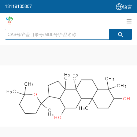
13119135307
语言