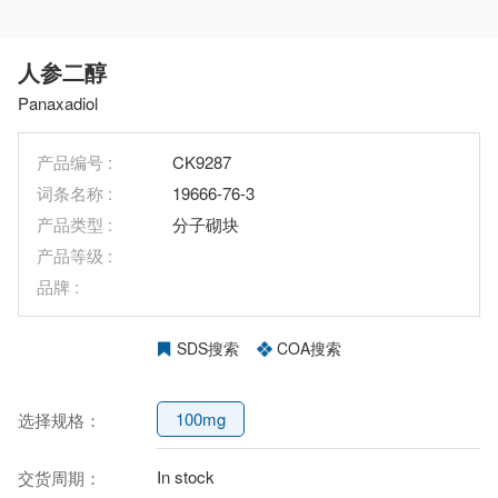
人参二醇
Panaxadiol
产品编号 :
CK9287
词条名称 :
19666-76-3
产品类型 :
分子砌块
产品等级 :
品牌 :
SDS搜索
COA搜索
100mg
选择规格：
In stock
交货周期：