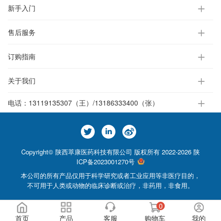
新手入门
售后服务
订购指南
关于我们
电话：
13119135307（王）/13186333400（张）
Copyright© 陕西萃康医药科技有限公司 版权所有 2022-2026
陕
ICP备2023001270号
本公司的所有产品仅用于科学研究或者工业应用等非医疗目的，
不可用于人类或动物的临床诊断或治疗，非药用，非食用。
0
首页
产品
客服
购物车
我的