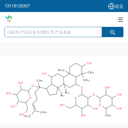
13119135307
语言