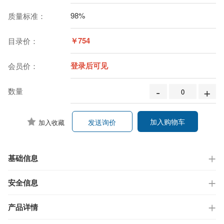
98%
质量标准：
￥754
目录价：
登录后可见
会员价：
-
+
数量
加入购物车
发送询价
加入收藏
基础信息
安全信息
产品详情