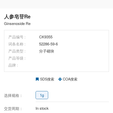
人参皂苷Re
Ginsenoside Re
产品编号 :
CK9355
词条名称 :
52286-59-6
产品类型 :
分子砌块
产品等级 :
品牌 :
SDS搜索
COA搜索
1g
选择规格：
In stock
交货周期：