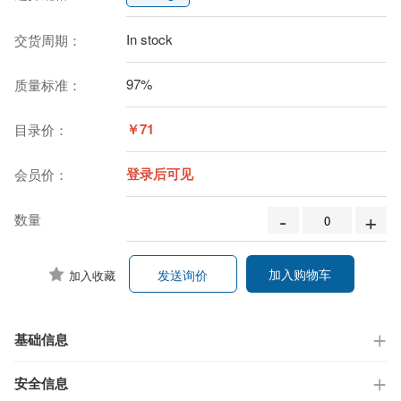
In stock
交货周期：
97%
质量标准：
￥71
目录价：
登录后可见
会员价：
-
+
数量
加入购物车
发送询价
加入收藏
基础信息
安全信息