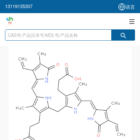
13119135307
语言