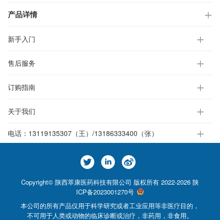
产品详情
新手入门
售后服务
订购指南
关于我们
电话：
13119135307（王）/13186333400（张）
Copyright© 陕西萃康医药科技有限公司 版权所有 2022-2026
陕
ICP备2023001270号
本公司的所有产品仅用于科学研究或者工业应用等非医疗目的，
不可用于人类或动物的临床诊断或治疗，非药用，非食用。