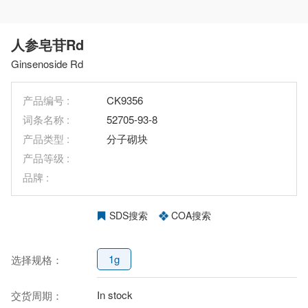
人参皂苷Rd
Ginsenoside Rd
产品编号 :
CK9356
词条名称 :
52705-93-8
产品类型 :
分子砌块
产品等级 :
品牌 :
SDS搜索
COA搜索
1g
选择规格：
In stock
交货周期：