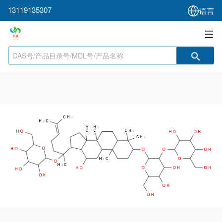
13119135307
语言