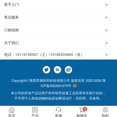
新手入门
售后服务
订购指南
关于我们
电话：
13119135307（王）/13186333400（张）
Copyright© 陕西萃康医药科技有限公司 版权所有 2022-2026
陕
ICP备2023001270号
本公司的所有产品仅用于科学研究或者工业应用等非医疗目的，
不可用于人类或动物的临床诊断或治疗，非药用，非食用。
0
首页
产品
客服
购物车
我的