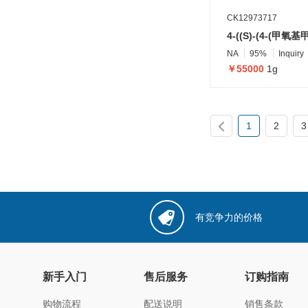
CK12973717
NA
95%
Inquiry
￥55000
1g
1
2
3
有竞争力的价格
新手入门
售后服务
订购指南
购物流程
配送说明
销售条款