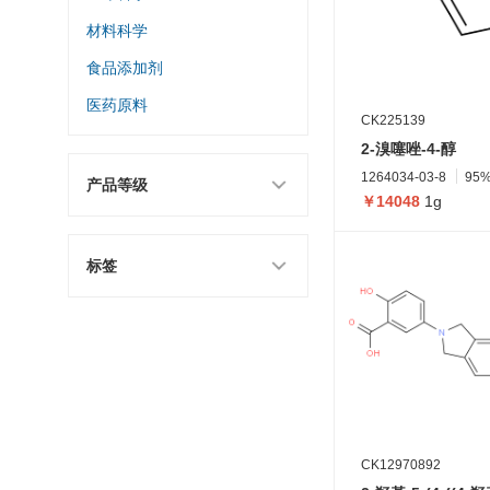
材料科学
食品添加剂
医药原料
CK225139
2-溴噻唑-4-醇
1264034-03-8
95
产品等级
￥14048
1g
标签
CK12970892