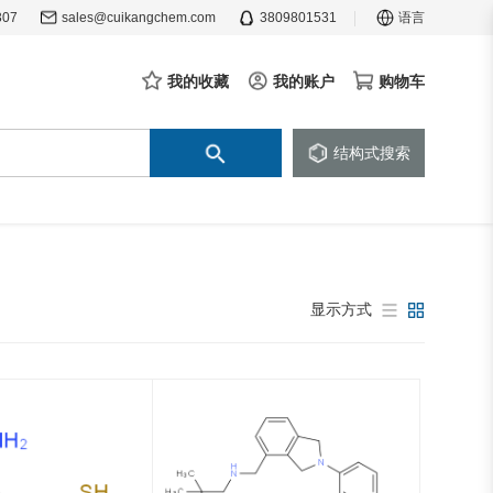
307
sales@cuikangchem.com
3809801531
语言
我的收藏
我的账户
购物车
结构式搜索
显示方式