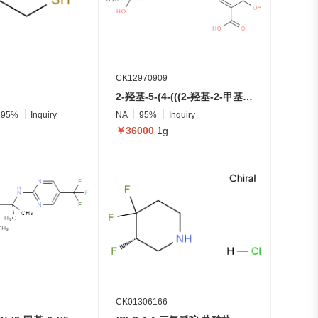
CK12970909
2-羟基-5-(4-(((2-羟基-2-甲基丙基)氨基)甲基)异吲哚啉-2-基)苯甲酸
95%
Inquiry
NA
95%
Inquiry
￥36000
1g
CK01306166