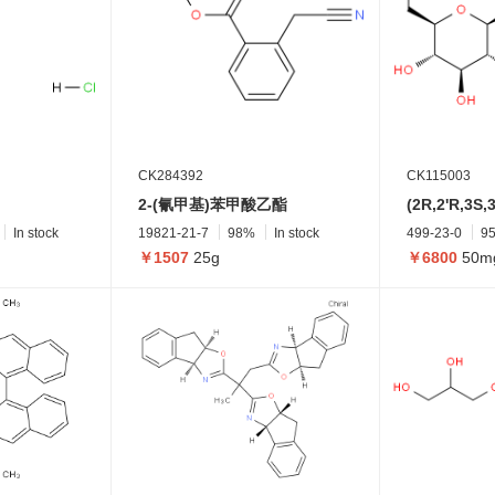
CK284392
CK115003
2-(氰甲基)苯甲酸乙酯
In stock
19821-21-7
98%
In stock
499-23-0
9
￥1507
25g
￥6800
50m