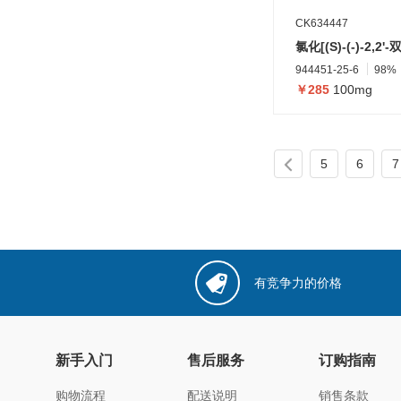
CK634447
944451-25-6
98%
￥285
100mg
5
6
7
有竞争力的价格
新手入门
售后服务
订购指南
购物流程
配送说明
销售条款