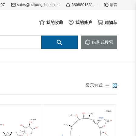
307
sales@cuikangchem.com
3809801531
语言
我的收藏
我的账户
购物车
结构式搜索
显示方式