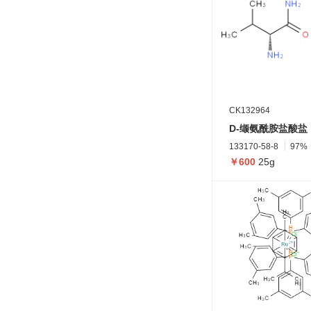
CK132964
D-缬氨酰胺盐酸盐
133170-58-8
97%
￥600
25g