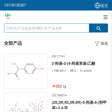
13119135307
语言
全部产品
筛选
CK17741
2-羟基-2-(4-羟基苯基)乙酸
1198-84-1
98%
In stock
￥232
1g
CK766074
(2S,3R,4S,5R,6R)-5-羟基-6-(羟甲
基)-3,4-双