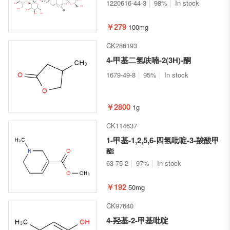
(((2S,3R,4S,5S,6R)-3,4,5-三羟
1220616-44-3
98%
In stock
基-6-(羟甲基)四氢-2H-吡喃-2-基)
氧基)四氢-2H-吡喃-2-基
￥279
100mg
(4R,4aS,6aR,9S,11aR,11bS)-9-
CK286193
(((2S,3R,4S,5R,6R)-5-羟基-6-(羟
甲基)-3,4-双
4-甲基二氢呋喃-2(3H)-酮
(((2S,3R,4S,5S,6R)-3,4,5-三羟
1679-49-8
95%
In stock
基-6-(羟甲基)四氢-2H-吡喃-2-基)
氧基)四氢-2H-吡喃-2-基)氧
基)-4,11b-二甲基-8-亚甲基十四
￥2800
1g
氢-6a,9-甲桥环庚[a]萘-4-甲酸酯
CK114637
1-甲基-1,2,5,6-四氢吡啶-3-羧酸甲
酯
63-75-2
97%
In stock
￥192
50mg
CK97640
4-羟基-2-甲基吡啶