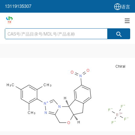
13119135307
语言