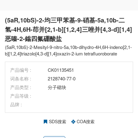
(5aR,10bS)-2-均三甲苯基-9-硝基-5a,10b-二
氢-4H,6H-茚并[2,1-b][1,2,4]三唑并[4,3-d][1,4]
恶嗪-2-鎓四氟硼酸盐
(5aR,10bS)-2-Mesityl-9-nitro-5a,10b-dihydro-4H,6H-indeno[2,1-
b][1,2,4]triazolo[4,3-d][1,4]oxazin-2-ium tetrafluoroborate
产品编号 :
CK01135451
词条名称 :
2128740-77-0
产品类型 :
分子砌块
产品等级 :
品牌 :
SDS搜索
COA搜索