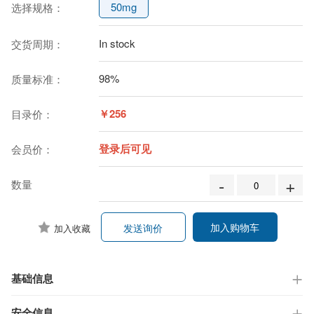
50mg
选择规格：
In stock
交货周期：
98%
质量标准：
￥256
目录价：
登录后可见
会员价：
-
+
数量
加入购物车
发送询价
加入收藏
基础信息
安全信息