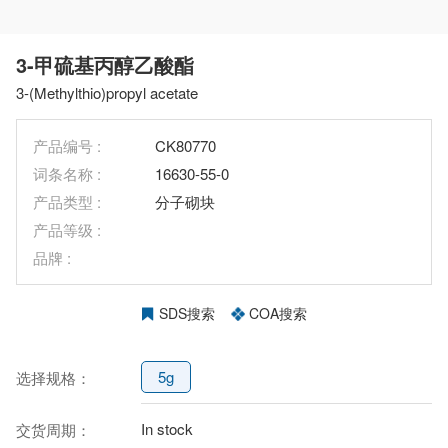
3-甲硫基丙醇乙酸酯
3-(Methylthio)propyl acetate
产品编号 :
CK80770
词条名称 :
16630-55-0
产品类型 :
分子砌块
产品等级 :
品牌 :
SDS搜索
COA搜索
5g
选择规格：
In stock
交货周期：