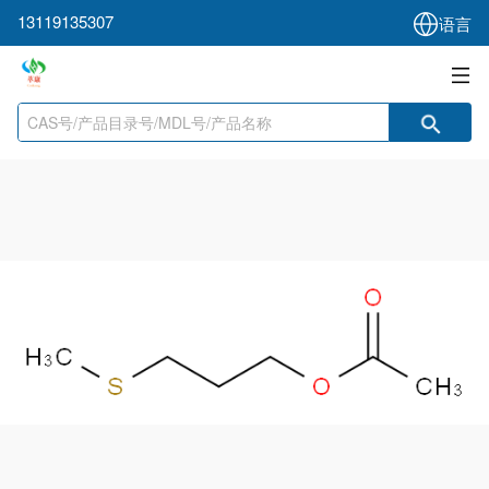
13119135307
语言