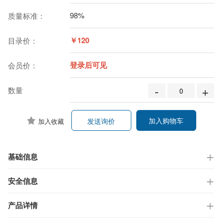
98%
质量标准：
￥120
目录价：
登录后可见
会员价：
-
+
数量
加入购物车
发送询价
加入收藏
基础信息
安全信息
产品详情