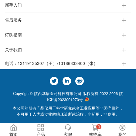
新手入门
售后服务
订购指南
关于我们
电话：
13119135307（王）/13186333400（张）
Copyright© 陕西萃康医药科技有限公司 版权所有 2022-2026
陕
ICP备2023001270号
本公司的所有产品仅用于科学研究或者工业应用等非医疗目的，
不可用于人类或动物的临床诊断或治疗，非药用，非食用。
0
首页
产品
客服
购物车
我的